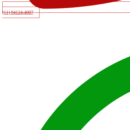
(11) 94124-4007