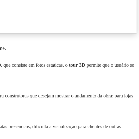
ne.
0
, que consiste em fotos estáticas, o
tour 3D
permite que o usuário se
ara construtoras que desejam mostrar o andamento da obra; para lojas
s presenciais, dificulta a visualização para clientes de outras