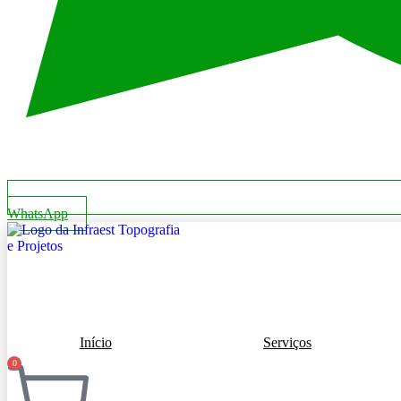
WhatsApp
Início
Serviços
0