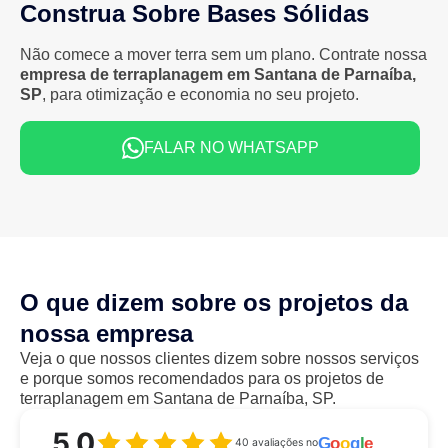
Construa Sobre Bases Sólidas
Não comece a mover terra sem um plano. Contrate nossa
empresa de terraplanagem em Santana de Parnaíba,
SP
, para otimização e economia no seu projeto.
FALAR NO WHATSAPP
O que dizem sobre os projetos da
nossa empresa
Veja o que nossos clientes dizem sobre nossos serviços
e porque somos recomendados para os projetos de
terraplanagem em Santana de Parnaíba, SP.
5,0
G
o
o
g
l
e
40 avaliações no