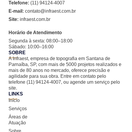
Telefone:
(11) 94124-4007
E-mail:
contato@infraest.com.br
Site:
infraest.com.br
Horário de Atendimento
Segunda à sexta: 08:00–18:00
Sábado: 10:00–16:00
SOBRE
A Infraest, empresa de topografia em Santana de
Parnaíba, SP, com mais de 5000 projetos realizados e
mais de 80 anos no mercado, oferece precisão e
agilidade para sua obra. Entre em contato pelo
telefone (11) 94124-4007, ou agende um serviço pelo
site.
LINKS
Início
Serviços
Áreas de
Atuação
Sobre