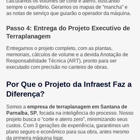
calculamos os volumes de corte e aterro, buscando
sempre o equilíbrio. Geramos os mapas de “mancha” e
as notas de serviço que guiarão o operador da máquina.
Passo 4: Entrega do Projeto Executivo de
Terraplanagem
Entregamos o projeto completo, com as plantas,
memoriais, cálculos de volume e a devida Anotação de
Responsabilidade Técnica (ART), pronto para ser
executado com precisão no canteiro de obras.
Por Que o Projeto da Infraest Faz a
Diferença?
Somos a
empresa de terraplanagem em Santana de
Parnaíba, SP
, focada na inteligência do processo. Nosso
projeto busca o “corte e aterro zero”, minimizando seus
custos. Com 3 gerações de experiência, garantimos um
plano seguro e econômico para sua obra, antes mesmo
da primeira máquina ligar.