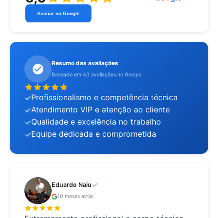
Avaliar no Google
Resumo das avaliações
Baseado em 40 avaliações no Google
Profissionalismo e competência técnica
Atendimento VIP e atenção ao cliente
Qualidade e excelência no trabalho
Equipe dedicada e comprometida
Eduardo Naiu
10 meses atrás