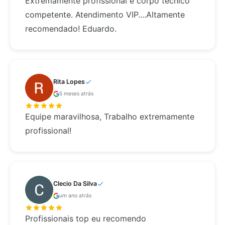
Extremamente profissional e corpo técnico
competente. Atendimento VIP....Altamente
recomendado! Eduardo.
Rita Lopes
5 meses atrás
Equipe maravilhosa, Trabalho extremamente
profissional!
Clecio Da Silva
um ano atrás
Profissionais top eu recomendo