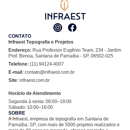
CONTATO
Infraest Topografia e Projetos
Endereço:
Rua Professor Eugênio Teani, 234 - Jardim
Prof. Benoa, Santana de Parnaíba - SP, 06502-025
Telefone:
(11) 94124-4007
E-mail:
contato@infraest.com.br
Site:
infraest.com.br
Horário de Atendimento
Segunda à sexta: 08:00–18:00
Sábado: 10:00–16:00
SOBRE
A Infraest, empresa de topografia em Santana de
Parnaíba, SP, com mais de 5000 projetos realizados e