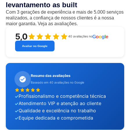
levantamento as built
Com 3 gerações de experiência e mais de 5.000 serviços
realizados, a confiança de nossos clientes é a nossa
maior garantia. Veja as avaliações.
5,0
G
o
o
g
l
e
40 avaliações no
Avaliar no Google
Resumo das avaliações
Baseado em 40 avaliações no Google
Profissionalismo e competência técnica
Atendimento VIP e atenção ao cliente
Qualidade e excelência no trabalho
Equipe dedicada e comprometida