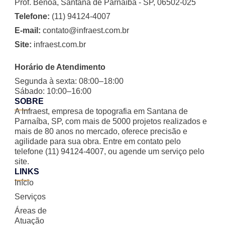
Prof. Benoa, Santana de Parnaíba - SP, 06502-025
Telefone:
(11) 94124-4007
E-mail:
contato@infraest.com.br
Site:
infraest.com.br
Horário de Atendimento
Segunda à sexta: 08:00–18:00
Sábado: 10:00–16:00
SOBRE
A Infraest, empresa de topografia em Santana de
Parnaíba, SP, com mais de 5000 projetos realizados e
mais de 80 anos no mercado, oferece precisão e
agilidade para sua obra. Entre em contato pelo
telefone (11) 94124-4007, ou agende um serviço pelo
site.
LINKS
Início
Serviços
Áreas de
Atuação