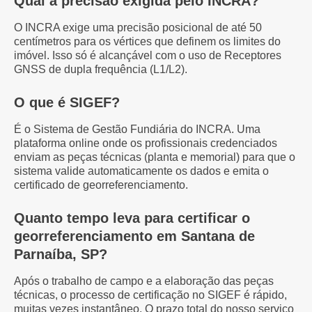
Qual a precisão exigida pelo INCRA?
O INCRA exige uma precisão posicional de até 50
centímetros para os vértices que definem os limites do
imóvel. Isso só é alcançável com o uso de Receptores
GNSS de dupla frequência (L1/L2).
O que é SIGEF?
É o Sistema de Gestão Fundiária do INCRA. Uma
plataforma online onde os profissionais credenciados
enviam as peças técnicas (planta e memorial) para que o
sistema valide automaticamente os dados e emita o
certificado de georreferenciamento.
Quanto tempo leva para certificar o
georreferenciamento em Santana de
Parnaíba, SP?
Após o trabalho de campo e a elaboração das peças
técnicas, o processo de certificação no SIGEF é rápido,
muitas vezes instantâneo. O prazo total do nosso serviço