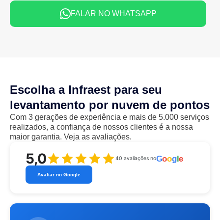
FALAR NO WHATSAPP
Escolha a Infraest para seu
levantamento por nuvem de pontos
Com 3 gerações de experiência e mais de 5.000 serviços
realizados, a confiança de nossos clientes é a nossa
maior garantia. Veja as avaliações.
5,0
G
o
o
g
l
e
40 avaliações no
Avaliar no Google