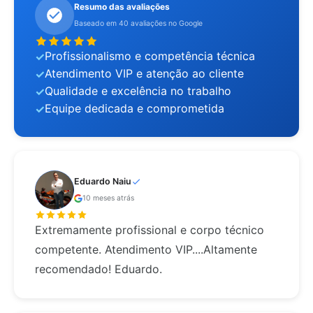
Resumo das avaliações
Baseado em 40 avaliações no Google
Profissionalismo e competência técnica
Atendimento VIP e atenção ao cliente
Qualidade e excelência no trabalho
Equipe dedicada e comprometida
Eduardo Naiu
10 meses atrás
Extremamente profissional e corpo técnico
competente. Atendimento VIP....Altamente
recomendado! Eduardo.