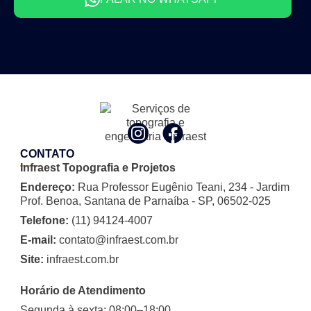
CONTATO
Infraest Topografia e Projetos
Endereço:
Rua Professor Eugênio Teani, 234 - Jardim
Prof. Benoa, Santana de Parnaíba - SP, 06502-025
Telefone:
(11) 94124-4007
E-mail:
contato@infraest.com.br
Site:
infraest.com.br
Horário de Atendimento
Segunda à sexta: 08:00–18:00