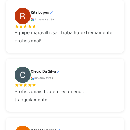
Rita Lopes
5 meses atrás
Equipe maravilhosa, Trabalho extremamente
profissional!
Clecio Da Silva
um ano atrás
Profissionais top eu recomendo
tranquilamente