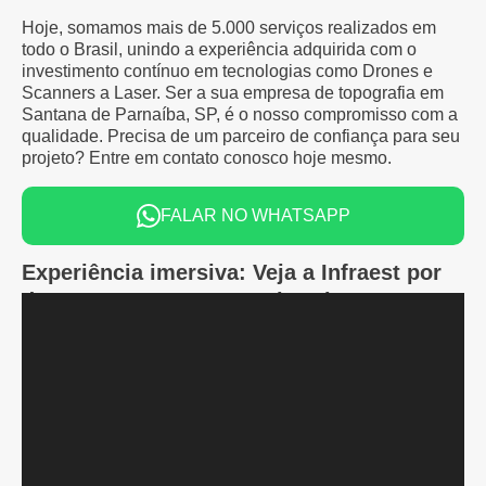
Hoje, somamos mais de 5.000 serviços realizados em
todo o Brasil, unindo a experiência adquirida com o
investimento contínuo em tecnologias como Drones e
Scanners a Laser. Ser a sua empresa de topografia em
Santana de Parnaíba, SP, é o nosso compromisso com a
qualidade. Precisa de um parceiro de confiança para seu
projeto? Entre em contato conosco hoje mesmo.
FALAR NO WHATSAPP
Experiência imersiva: Veja a Infraest por
dentro com nosso tour virtual ou VR