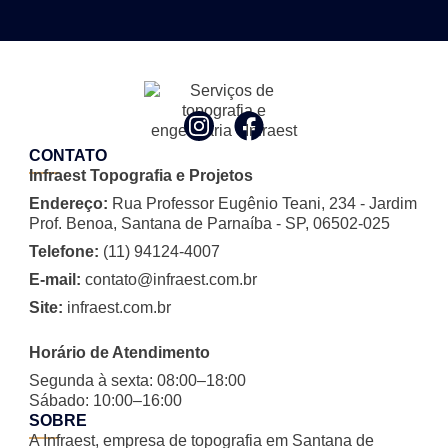
CONTATO
Infraest Topografia e Projetos
Endereço:
Rua Professor Eugênio Teani, 234 - Jardim
Prof. Benoa, Santana de Parnaíba - SP, 06502-025
Telefone:
(11) 94124-4007
E-mail:
contato@infraest.com.br
Site:
infraest.com.br
Horário de Atendimento
Segunda à sexta: 08:00–18:00
Sábado: 10:00–16:00
SOBRE
A Infraest, empresa de topografia em Santana de