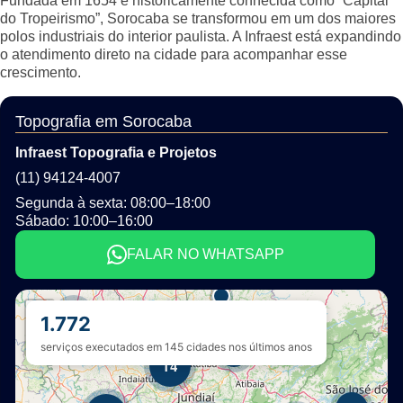
Fundada em 1654 e historicamente conhecida como “Capital
do Tropeirismo”, Sorocaba se transformou em um dos maiores
polos industriais do interior paulista. A Infraest está expandindo
o atendimento direto na cidade para acompanhar esse
crescimento.
Topografia em Sorocaba
Infraest Topografia e Projetos
(11) 94124-4007
Segunda à sexta: 08:00–18:00
Sábado: 10:00–16:00
FALAR NO WHATSAPP