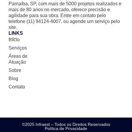
Parnaíba, SP, com mais de 5000 projetos realizados e
mais de 80 anos no mercado, oferece precisão e
agilidade para sua obra. Entre em contato pelo
telefone (11) 94124-4007, ou agende um serviço pelo
site.
LINKS
Início
Serviços
Áreas de
Atuação
Sobre
Blog
Contato
©2025 Infraest – Todos os Direitos Reservados
Política de Privacidade