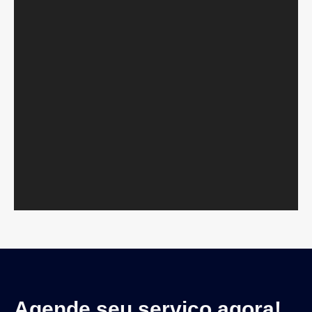
Agende seu serviço agora!